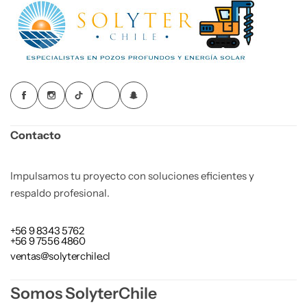
Contacto
Impulsamos tu proyecto con soluciones eficientes y
respaldo profesional.
+56 9 8343 5762
+56 9 7556 4860
ventas@solyterchile.cl
Somos SolyterChile