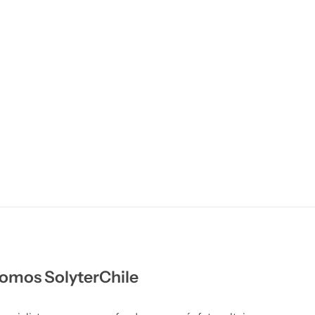
omos SolyterChile