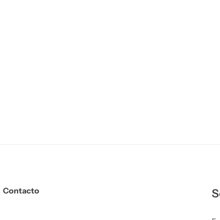
Contacto
S